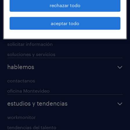
operational
rechazar todo
professional
aceptar todo
digital
enterprise
solicitar información
soluciones y servicios
hablemos
contactanos
oficina Montevideo
estudios y tendencias
workmonitor
tendencias del talento