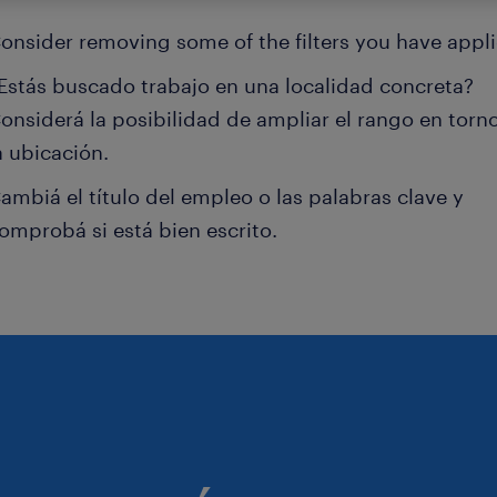
onsider removing some of the filters you have appli
Estás buscado trabajo en una localidad concreta?
onsiderá la posibilidad de ampliar el rango en torn
a ubicación.
ambiá el título del empleo o las palabras clave y
omprobá si está bien escrito.