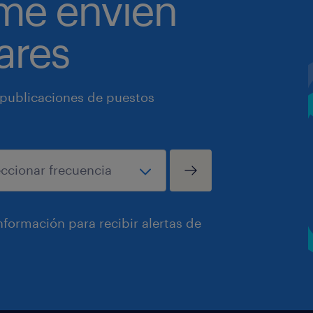
 me envíen
ares
 publicaciones de puestos
formación para recibir alertas de