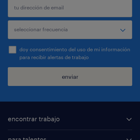
doy consentimiento del uso de mi información
para recibir alertas de trabajo
enviar
encontrar trabajo
buscar trabajo
para talentos