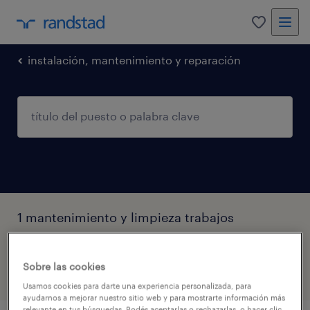
0
instalación, mantenimiento y reparación
1 mantenimiento y limpieza trabajos
encontrados para vos
Sobre las cookies
filtro
2
Usamos cookies para darte una experiencia personalizada, para
ayudarnos a mejorar nuestro sitio web y para mostrarte información más
relevante en tus búsquedas. Podés aceptarlas o rechazarlas, o hacer clic