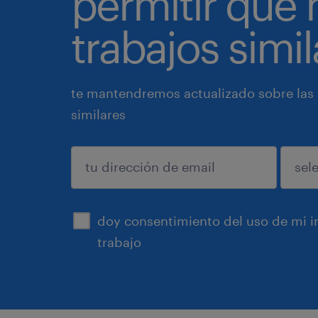
permitir que
trabajos simil
te mantendremos actualizado sobre las
similares
enviar
doy consentimiento del uso de mi in
trabajo