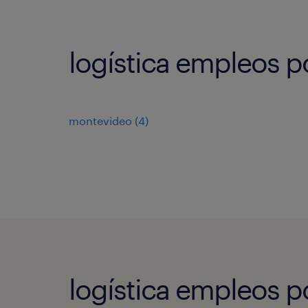
logística empleos p
montevideo
(
4
)
logística empleos p