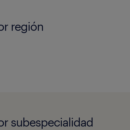
or región
or subespecialidad