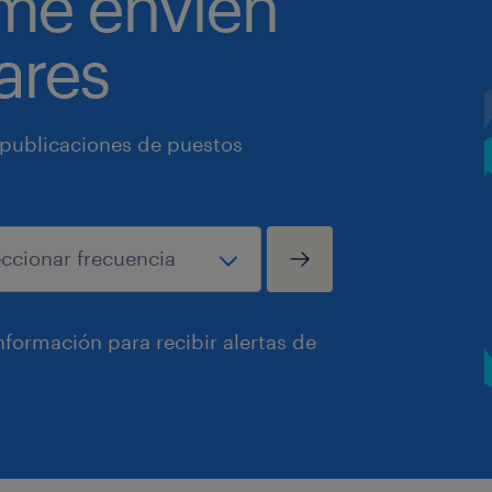
 me envíen
ares
 publicaciones de puestos
formación para recibir alertas de