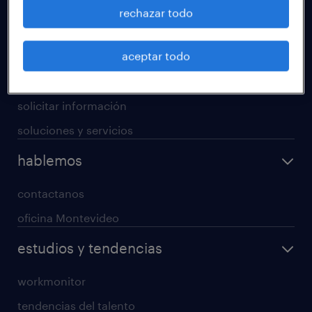
operational
rechazar todo
professional
aceptar todo
digital
enterprise
solicitar información
soluciones y servicios
hablemos
contactanos
oficina Montevideo
estudios y tendencias
workmonitor
tendencias del talento