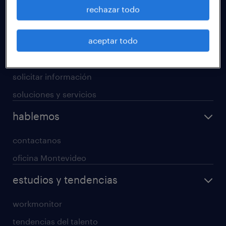
operational
rechazar todo
professional
aceptar todo
digital
enterprise
solicitar información
soluciones y servicios
hablemos
contactanos
oficina Montevideo
estudios y tendencias
workmonitor
tendencias del talento