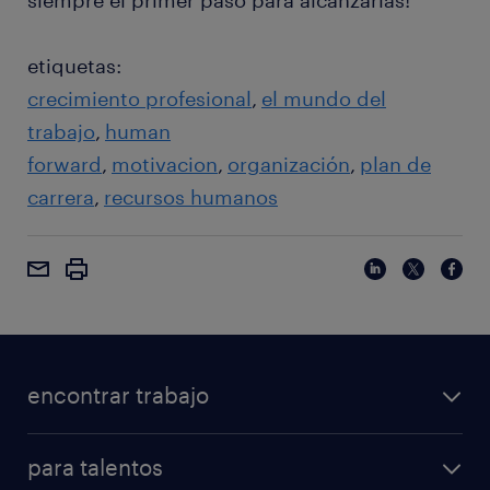
siempre el primer paso para alcanzarlas!
etiquetas:
crecimiento profesional
el mundo del
trabajo
human
forward
motivacion
organización
plan de
carrera
recursos humanos
encontrar trabajo
para talentos