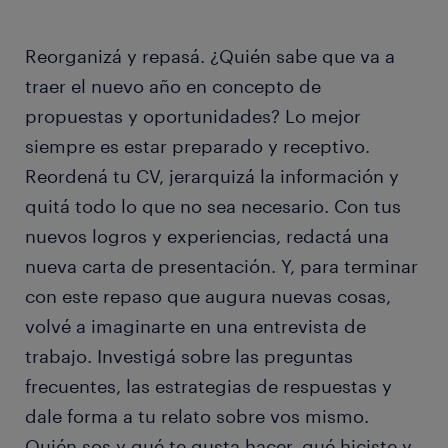
Reorganizá y repasá. ¿Quién sabe que va a
traer el nuevo año en concepto de
propuestas y oportunidades? Lo mejor
siempre es estar preparado y receptivo.
Reordená tu CV, jerarquizá la información y
quitá todo lo que no sea necesario. Con tus
nuevos logros y experiencias, redactá una
nueva carta de presentación. Y, para terminar
con este repaso que augura nuevas cosas,
volvé a imaginarte en una entrevista de
trabajo. Investigá sobre las preguntas
frecuentes, las estrategias de respuestas y
dale forma a tu relato sobre vos mismo.
Quién sos y qué te gusta hacer, qué hiciste y