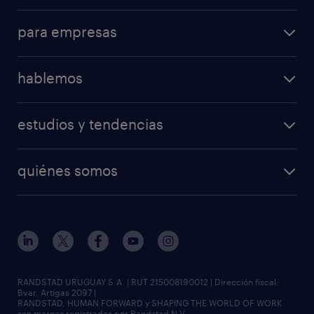
para empresas
hablemos
estudios y tendencias
quiénes somos
RANDSTAD URUGUAY S.A. | RUT 215008190012 | Dirección fiscal:
Bvar. Artigas 2097 |
RANDSTAD, HUMAN FORWARD y SHAPING THE WORLD OF WORK
son marcas registradas por Randstad N.V.