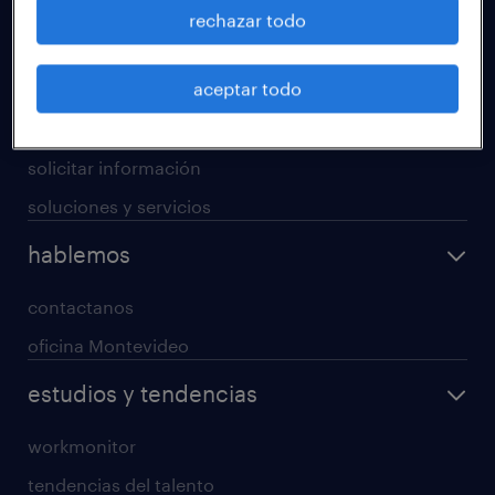
operational
rechazar todo
professional
aceptar todo
digital
enterprise
solicitar información
soluciones y servicios
hablemos
contactanos
oficina Montevideo
estudios y tendencias
workmonitor
tendencias del talento