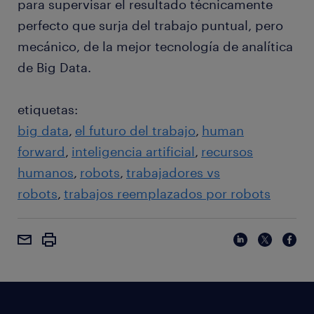
para supervisar el resultado técnicamente
perfecto que surja del trabajo puntual, pero
mecánico, de la mejor tecnología de analítica
de Big Data.
etiquetas:
big data
el futuro del trabajo
human
forward
inteligencia artificial
recursos
humanos
robots
trabajadores vs
robots
trabajos reemplazados por robots