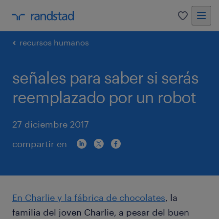
0
recursos humanos
señales para saber si serás
reemplazado por un robot
27 diciembre 2017
compartir en
En Charlie y la fábrica de chocolates
, la
familia del joven Charlie, a pesar del buen