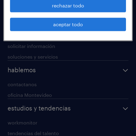
operational
rechazar todo
professional
aceptar todo
digital
enterprise
solicitar información
soluciones y servicios
hablemos
contactanos
oficina Montevideo
estudios y tendencias
workmonitor
tendencias del talento