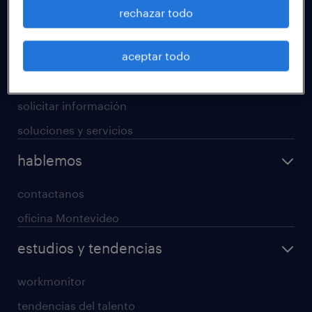
operational
rechazar todo
professional
aceptar todo
digital
enterprise
solicitar información
soluciones y servicios
hablemos
contactanos
oficina Montevideo
estudios y tendencias
workmonitor
tendencias del talento