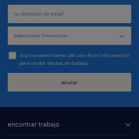
doy consentimiento del uso de mi información
para recibir alertas de trabajo
enviar
encontrar trabajo
buscar trabajo