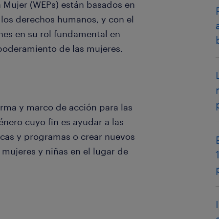
a Mujer (WEPs) están basados en
y los derechos humanos, y con el
nes en su rol fundamental en
mpoderamiento de las mujeres.
orma y marco de acción para las
énero cuyo fin es ayudar a las
icas y programas o crear nuevos
mujeres y niñas en el lugar de