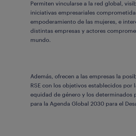
Permiten vincularse a la red global, visi
iniciativas empresariales comprometidas
empoderamiento de las mujeres, e inter
distintas empresas y actores comprometi
mundo.
Además, ofrecen a las empresas la posibi
RSE con los objetivos establecidos por l
equidad de género y los determinados p
para la Agenda Global 2030 para el Desa