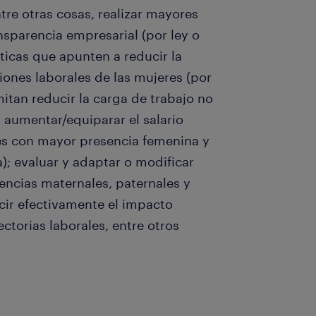
tre otras cosas, realizar mayores
sparencia empresarial (por ley o
íticas que apunten a reducir la
iones laborales de las mujeres (por
itan reducir la carga de trabajo no
 aumentar/equiparar el salario
res con mayor presencia femenina y
; evaluar y adaptar o modificar
cencias maternales, paternales y
ir efectivamente el impacto
ctorias laborales, entre otros