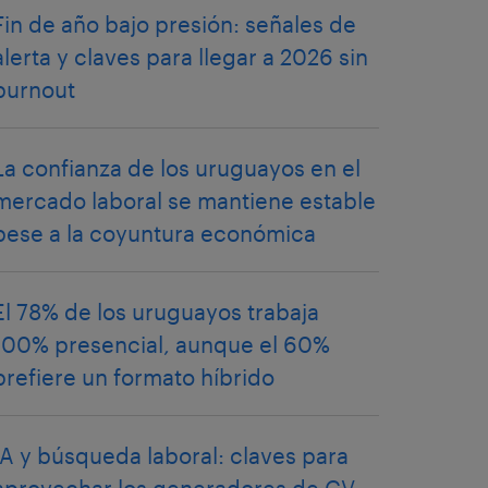
Fin de año bajo presión: señales de
alerta y claves para llegar a 2026 sin
burnout
La confianza de los uruguayos en el
mercado laboral se mantiene estable
pese a la coyuntura económica
El 78% de los uruguayos trabaja
100% presencial, aunque el 60%
prefiere un formato híbrido
IA y búsqueda laboral: claves para