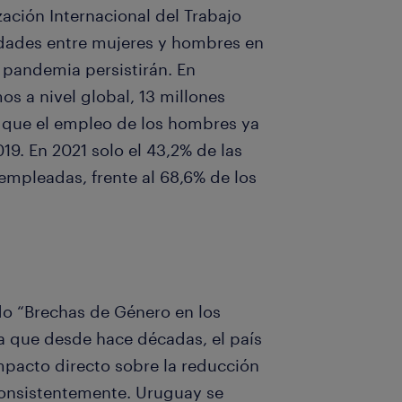
ación Internacional del Trabajo
aldades entre mujeres y hombres en
 pandemia persistirán. En
s a nivel global, 13 millones
que el empleo de los hombres ya
19. En 2021 solo el 43,2% de las
empleadas, frente al 68,6% de los
o “Brechas de Género en los
ca que desde hace décadas, el país
pacto directo sobre la reducción
consistentemente. Uruguay se