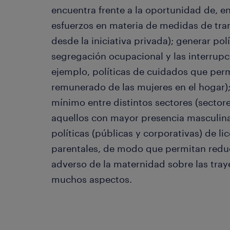
encuentra frente a la oportunidad de, en
esfuerzos en materia de medidas de tran
desde la iniciativa privada); generar pol
segregación ocupacional y las interrupc
ejemplo, políticas de cuidados que perm
remunerado de las mujeres en el hogar);
mínimo entre distintos sectores (secto
aquellos con mayor presencia masculina)
políticas (públicas y corporativas) de li
parentales, de modo que permitan reduc
adverso de la maternidad sobre las traye
muchos aspectos.