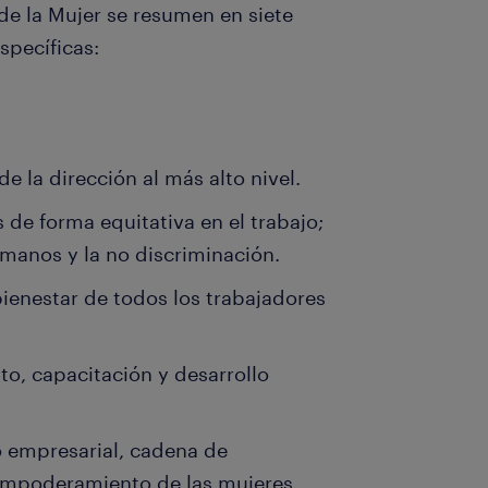
de la Mujer se resumen en siete
specíficas:
 la dirección al más alto nivel.
 de forma equitativa en el trabajo;
manos y la no discriminación.
 bienestar de todos los trabajadores
o, capacitación y desarrollo
o empresarial, cadena de
 empoderamiento de las mujeres.