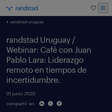
0
randstad uruguay
randstad Uruguay /
Webinar: Café con Juan
Pablo Lara: Liderazgo
remoto en tiempos de
incertidumbre.
01 junio 2020
compartir en