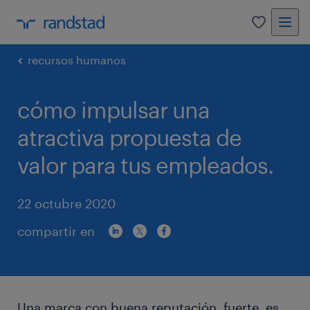
0
recursos humanos
cómo impulsar una
atractiva propuesta de
valor para tus empleados.
22 octubre 2020
compartir en
Una marca con buena reputación, fuerte, es