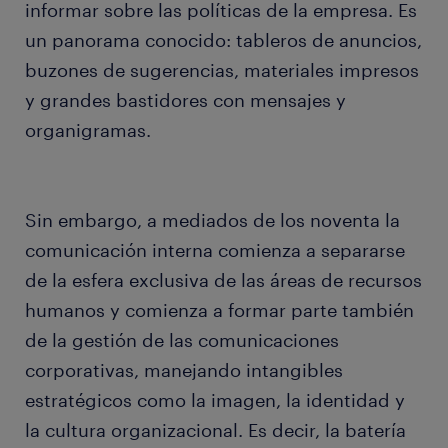
informar sobre las políticas de la empresa. Es
un panorama conocido: tableros de anuncios,
buzones de sugerencias, materiales impresos
y grandes bastidores con mensajes y
organigramas.
Sin embargo, a mediados de los noventa la
comunicación interna comienza a separarse
de la esfera exclusiva de las áreas de recursos
humanos y comienza a formar parte también
de la gestión de las comunicaciones
corporativas, manejando intangibles
estratégicos como la imagen, la identidad y
la cultura organizacional. Es decir, la batería