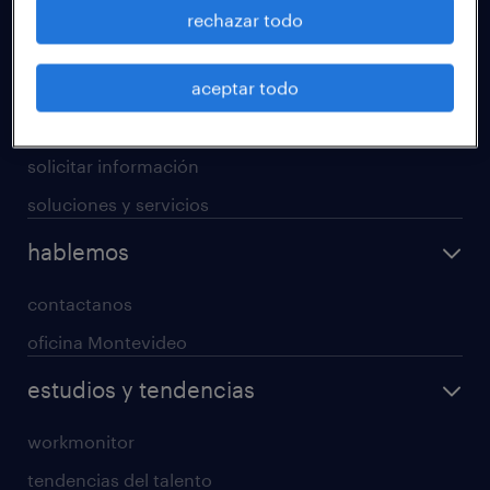
operational
rechazar todo
professional
aceptar todo
digital
enterprise
solicitar información
soluciones y servicios
hablemos
contactanos
oficina Montevideo
estudios y tendencias
workmonitor
tendencias del talento