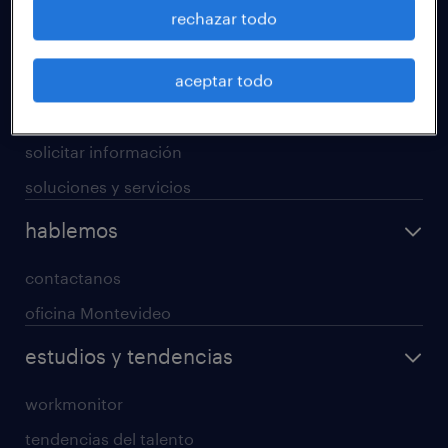
operational
rechazar todo
professional
aceptar todo
digital
enterprise
solicitar información
soluciones y servicios
hablemos
contactanos
oficina Montevideo
estudios y tendencias
workmonitor
tendencias del talento