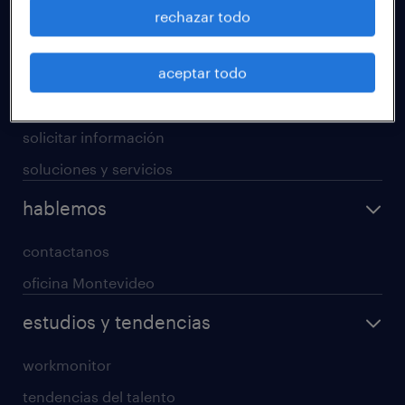
operational
rechazar todo
professional
aceptar todo
digital
enterprise
solicitar información
soluciones y servicios
hablemos
contactanos
oficina Montevideo
estudios y tendencias
workmonitor
tendencias del talento