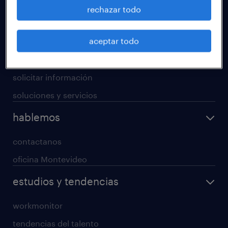
operational
rechazar todo
professional
aceptar todo
digital
enterprise
solicitar información
soluciones y servicios
hablemos
contactanos
oficina Montevideo
estudios y tendencias
workmonitor
tendencias del talento