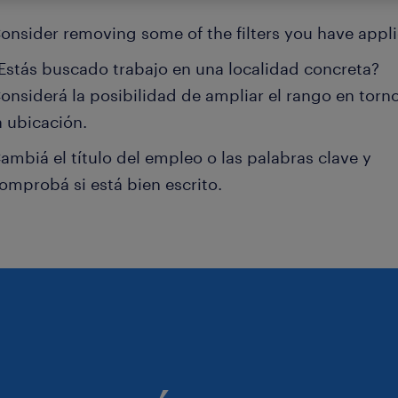
onsider removing some of the filters you have appli
Estás buscado trabajo en una localidad concreta?
onsiderá la posibilidad de ampliar el rango en torn
a ubicación.
ambiá el título del empleo o las palabras clave y
omprobá si está bien escrito.