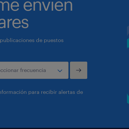
 me envíen
ares
 publicaciones de puestos
formación para recibir alertas de