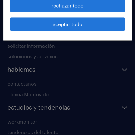
operational
rechazar todo
professional
aceptar todo
digital
enterprise
solicitar información
soluciones y servicios
hablemos
contactanos
oficina Montevideo
estudios y tendencias
workmonitor
tendencias del talento