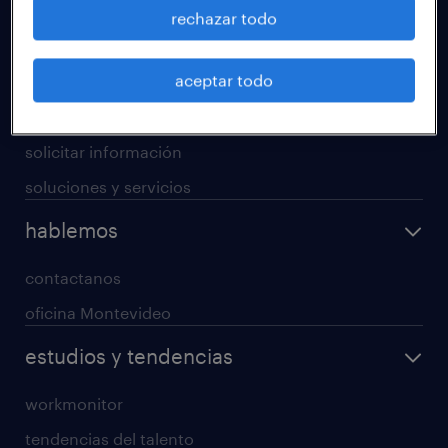
operational
rechazar todo
professional
aceptar todo
digital
enterprise
solicitar información
soluciones y servicios
hablemos
contactanos
oficina Montevideo
estudios y tendencias
workmonitor
tendencias del talento